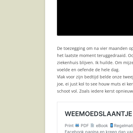
De toezegging om na vier maanden o
het laatste moment teruggedraaid. Oo
ziekenhuis blijven. Ik huilde. Om mijz
voelde en oefende de hele dag.
Vlak voor zijn bedtijd belde onze tweej
joe, ei just kol to see houw muts ei k
schoot vol. Zoals iedere kerst opnieuw