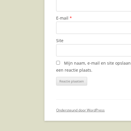
E-mail
*
Site
Mijn naam, e-mail en site opslaa
een reactie plaats.
Ondersteund door WordPress