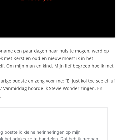
pname een paar dagen naar huis te mogen, werd op
k met Kerst en oud en nieuw moest ik in het
elf. Om mijn man en kind. Mijn lief begreep hoe ik met
arige oudste en zong voor me: “Ei just kol toe see ei luf
er.’ Vanmiddag hoorde ik Stevie Wonder zingen. En
.