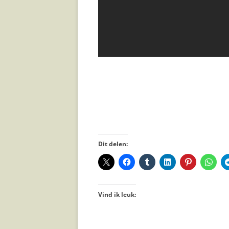
Dit delen:
Vind ik leuk: