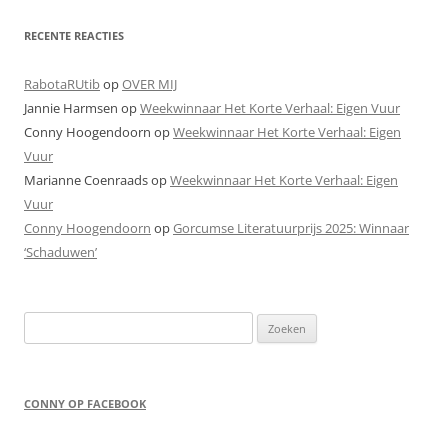
RECENTE REACTIES
RabotaRUtib
op
OVER MIJ
Jannie Harmsen
op
Weekwinnaar Het Korte Verhaal: Eigen Vuur
Conny Hoogendoorn
op
Weekwinnaar Het Korte Verhaal: Eigen
Vuur
Marianne Coenraads
op
Weekwinnaar Het Korte Verhaal: Eigen
Vuur
Conny Hoogendoorn
op
Gorcumse Literatuurprijs 2025: Winnaar
‘Schaduwen’
Zoeken
naar:
CONNY OP FACEBOOK