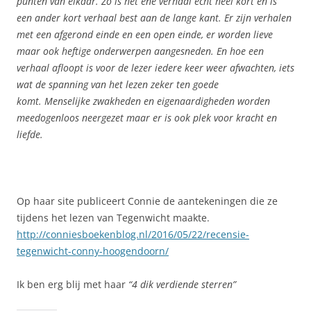
punten van elkaar. Zo is het ene verhaal echt heel kort en is
een ander kort verhaal best aan de lange kant. Er zijn verhalen
met een afgerond einde en een open einde, er worden lieve
maar ook heftige onderwerpen aangesneden. En hoe een
verhaal afloopt is voor de lezer iedere keer weer afwachten, iets
wat de spanning van het lezen zeker ten goede
komt. Menselijke zwakheden en eigenaardigheden worden
meedogenloos neergezet maar er is ook plek voor kracht en
liefde.
Op haar site publiceert Connie de aantekeningen die ze
tijdens het lezen van Tegenwicht maakte.
http://conniesboekenblog.nl/2016/05/22/recensie-
tegenwicht-conny-hoogendoorn/
Ik ben erg blij met haar
“4 dik verdiende sterren”