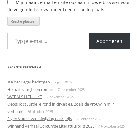
Mijn naam, e-mail en site opslaan in deze browser voor
de volgende keer wanneer ik een reactie plaats.
Typ je e-mail...
Abonneren
RECENTE BERICHTEN
𝗗e bedrieger bedrogen
7 juni 2026
Help, ik schrijf een roman
7 december 2025
WAT ALS HET LUKT
2 november 2025
Oeps! Ik stuurde je rond in cirkeltjes. Zoals de vrouw in mijn
verhaal?
26 oktober 2025
Eigen Vuur – van afwijzing naar prijs
25 oktober 2025
Winnend Verhaal Gorcumse Literatuurprijs 2025
16 oktober 2025