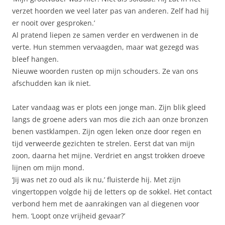
verzet hoorden we veel later pas van anderen. Zelf had hij
er nooit over gesproken.’
Al pratend liepen ze samen verder en verdwenen in de
verte. Hun stemmen vervaagden, maar wat gezegd was
bleef hangen.
Nieuwe woorden rusten op mijn schouders. Ze van ons
afschudden kan ik niet.
Later vandaag was er plots een jonge man. Zijn blik gleed
langs de groene aders van mos die zich aan onze bronzen
benen vastklampen. Zijn ogen leken onze door regen en
tijd verweerde gezichten te strelen. Eerst dat van mijn
zoon, daarna het mijne. Verdriet en angst trokken droeve
lijnen om mijn mond.
‘Jij was net zo oud als ik nu,’ fluisterde hij. Met zijn
vingertoppen volgde hij de letters op de sokkel. Het contact
verbond hem met de aanrakingen van al diegenen voor
hem. ‘Loopt onze vrijheid gevaar?’