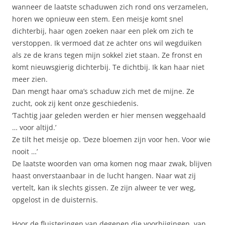
wanneer de laatste schaduwen zich rond ons verzamelen,
horen we opnieuw een stem. Een meisje komt snel
dichterbij, haar ogen zoeken naar een plek om zich te
verstoppen. Ik vermoed dat ze achter ons wil wegduiken
als ze de krans tegen mijn sokkel ziet staan. Ze fronst en
komt nieuwsgierig dichterbij. Te dichtbij. Ik kan haar niet
meer zien.
Dan mengt haar oma’s schaduw zich met de mijne. Ze
zucht, ook zij kent onze geschiedenis.
‘Tachtig jaar geleden werden er hier mensen weggehaald
… voor altijd.’
Ze tilt het meisje op. ‘Deze bloemen zijn voor hen. Voor wie
nooit …’
De laatste woorden van oma komen nog maar zwak, blijven
haast onverstaanbaar in de lucht hangen. Naar wat zij
vertelt, kan ik slechts gissen. Ze zijn alweer te ver weg,
opgelost in de duisternis.
Hoor de fluisteringen van degenen die voorbijgingen, van