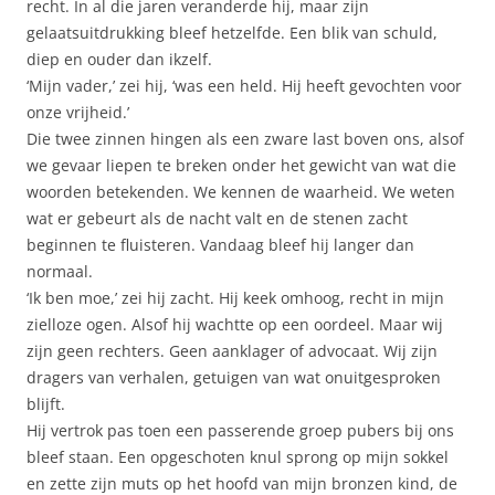
recht. In al die jaren veranderde hij, maar zijn
gelaatsuitdrukking bleef hetzelfde. Een blik van schuld,
diep en ouder dan ikzelf.
‘Mijn vader,’ zei hij, ‘was een held. Hij heeft gevochten voor
onze vrijheid.’
Die twee zinnen hingen als een zware last boven ons, alsof
we gevaar liepen te breken onder het gewicht van wat die
woorden betekenden. We kennen de waarheid. We weten
wat er gebeurt als de nacht valt en de stenen zacht
beginnen te fluisteren. Vandaag bleef hij langer dan
normaal.
‘Ik ben moe,’ zei hij zacht. Hij keek omhoog, recht in mijn
zielloze ogen. Alsof hij wachtte op een oordeel. Maar wij
zijn geen rechters. Geen aanklager of advocaat. Wij zijn
dragers van verhalen, getuigen van wat onuitgesproken
blijft.
Hij vertrok pas toen een passerende groep pubers bij ons
bleef staan. Een opgeschoten knul sprong op mijn sokkel
en zette zijn muts op het hoofd van mijn bronzen kind, de