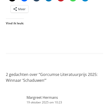
Meer
Vind ik leuk:
2 gedachten over “
Gorcumse Literatuurprijs 2025:
Winnaar ‘Schaduwen’
”
Margreet Hermans
19 oktober 2025 om 10:23