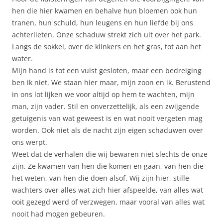
hen die hier kwamen en behalve hun bloemen ook hun
tranen, hun schuld, hun leugens en hun liefde bij ons
achterlieten. Onze schaduw strekt zich uit over het park.
Langs de sokkel, over de klinkers en het gras, tot aan het
water.
Mijn hand is tot een vuist gesloten, maar een bedreiging
ben ik niet. We staan hier maar, mijn zoon en ik. Berustend
in ons lot lijken we voor altijd op hem te wachten, mijn
man, zijn vader. Stil en onverzettelijk, als een zwijgende
getuigenis van wat geweest is en wat nooit vergeten mag
worden. Ook niet als de nacht zijn eigen schaduwen over
ons werpt.
Weet dat de verhalen die wij bewaren niet slechts de onze
zijn. Ze kwamen van hen die komen en gaan, van hen die
het weten, van hen die doen alsof. Wij zijn hier, stille
wachters over alles wat zich hier afspeelde, van alles wat
ooit gezegd werd of verzwegen, maar vooral van alles wat
nooit had mogen gebeuren.