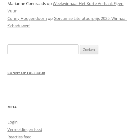
Marianne Coenraads
op
Weekwinnaar Het Korte Verhaal: Eigen
Vuur
Conny Hoogendoorn
op
Gorcumse Literatuurprijs 2025: Winnaar
‘Schaduwen’
Zoeken
naar:
CONNY OP FACEBOOK
META
Login
Vermeldingen feed
Reacties feed