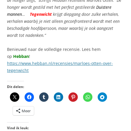
de honger blijft,” schrijft Hebban recensent Marloes Otten. “De
honger wordt gestild met het perfect gestileerde
Duistere
mannen
…
Tegenwicht
krijgt diepgang door zulke verhalen,
verhalen waarbij je niet alleen geconfronteerd wordt met een
beschadigde hoofdpersoon, maar waarbij je ook aangezet
wordt tot nadenken.”
Benieuwd naar de volledige recensie. Lees hem
op
Hebban
!
https://www.hebban.nl/recensies/marloes-otten-over-
tegenwicht
Dit delen:
Meer
Vind ik leuk: