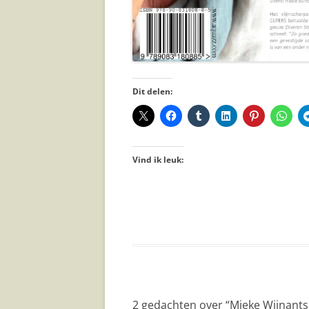
Dit delen:
Vind ik leuk:
2 gedachten over “
Mieke Wijnants 