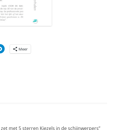
Meer
zet met 5 sterren Kiezels in de schijnwerpers
”