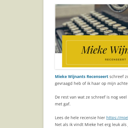
JAAR
Mieke Wijnants Recenseert
schreef zo
gevraagd heb of ik haar op mijn acht
De rest van wat ze schreef is nog veel 
met gaf.
Lees de hele recensie hier
http
s://mie
Net als ik vindt Mieke het erg leuk als 