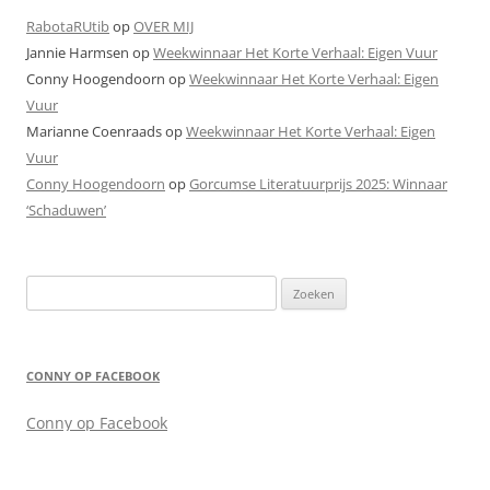
RabotaRUtib
op
OVER MIJ
Jannie Harmsen
op
Weekwinnaar Het Korte Verhaal: Eigen Vuur
Conny Hoogendoorn
op
Weekwinnaar Het Korte Verhaal: Eigen
Vuur
Marianne Coenraads
op
Weekwinnaar Het Korte Verhaal: Eigen
Vuur
Conny Hoogendoorn
op
Gorcumse Literatuurprijs 2025: Winnaar
‘Schaduwen’
Zoeken
naar:
CONNY OP FACEBOOK
Conny op Facebook