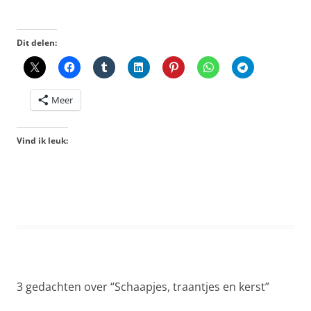
Dit delen:
Meer
Vind ik leuk:
3 gedachten over “
Schaapjes, traantjes en kerst
”