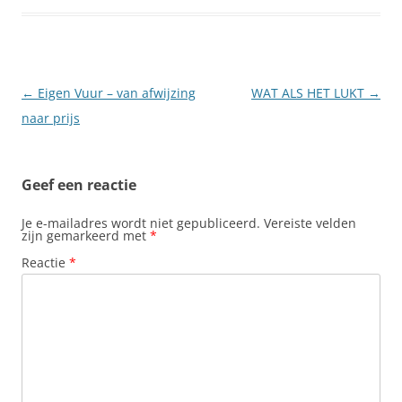
Berichtnavigatie
←
Eigen Vuur – van afwijzing
WAT ALS HET LUKT
→
naar prijs
Geef een reactie
Je e-mailadres wordt niet gepubliceerd.
Vereiste velden
zijn gemarkeerd met
*
Reactie
*