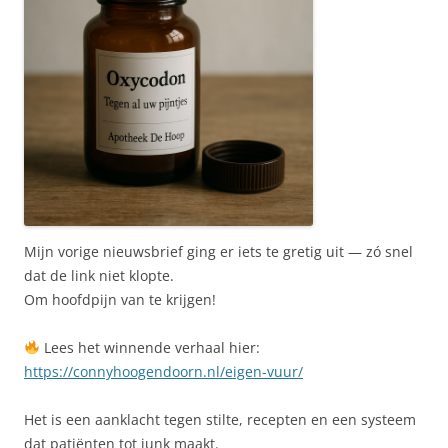
Mijn vorige nieuwsbrief ging er iets te gretig uit — zó snel
dat de link niet klopte.
Om hoofdpijn van te krijgen!
Lees het winnende verhaal hier:
https://connyhoogendoorn.nl/eigen-vuur/
Het is een aanklacht tegen stilte, recepten en een systeem
dat patiënten tot junk maakt.