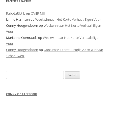
RECENTE REACTIES
RabotaRUtib
op
OVER MIJ
Jannie Harmsen
op
Weekwinnaar Het Korte Verhaal: Eigen Vuur
Conny Hoogendoorn
op
Weekwinnaar Het Korte Verhaal: Eigen
Vuur
Marianne Coenraads
op
Weekwinnaar Het Korte Verhaal: Eigen
Vuur
Conny Hoogendoorn
op
Gorcumse Literatuurprijs 2025: Winnaar
‘Schaduwen’
Zoeken
naar:
CONNY OP FACEBOOK