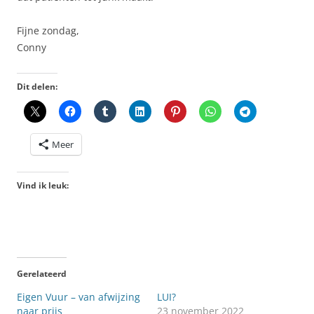
Fijne zondag,
Conny
Dit delen:
Meer
Vind ik leuk:
Gerelateerd
Eigen Vuur – van afwijzing
LUI?
naar prijs
23 november 2022