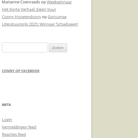
Marianne Coenraads
op
Weekwinnaar
Het Korte Verhaal: Eigen Vuur
DONDERPREEK
Conny Hoogendoorn
op
Gorcumse
DOODSCHIETEN
Literatuurprijs 2025: Winnaar ‘Schaduwen’
Zoeken
naar:
CONNY OP FACEBOOK
META
Login
Vermeldingen feed
Reacties feed