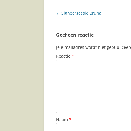
Berichtnavigatie
←
Signeersessie Bruna
Geef een reactie
Je e-mailadres wordt niet gepubliceer
Reactie
*
Naam
*