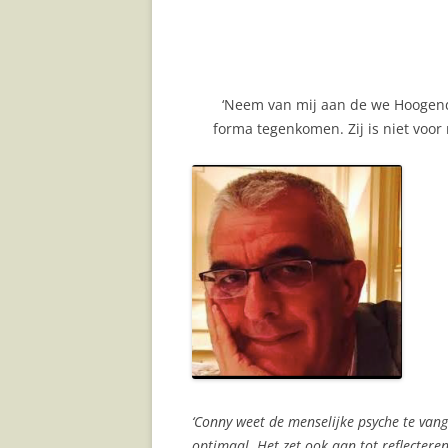
‘Neem van mij aan de we Hoogend
forma tegenkomen. Zij is niet voor
‘Conny weet de menselijke psyche te van
optimaal. Het zet ook aan tot reflecteren