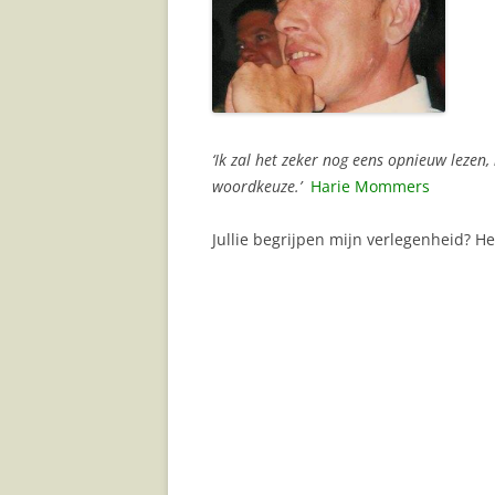
‘Ik zal het zeker nog eens opnieuw leze
woordkeuze.’
Harie Mommers
Jullie begrijpen mijn verlegenheid? He