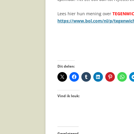
Lees hier hun mening over
TEGENWI
https://www.bol.com/nl/p/tegenwic
Dit delen:
Vind ik leuk:
Gerelateerd