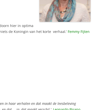
oorn hier in optima
 niets de Koningin van het korte verhaal.’
Femmy Fijten
gen in haar verhalen en dat maakt de leesbeleving
, en dat … ja, dat maakt verschil.’
Leonardo Pisano