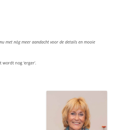
n, nu met nòg meer aandacht voor de details en mooie
t wordt nog ‘erger’.