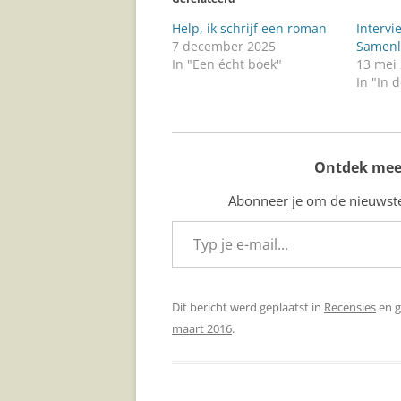
Help, ik schrijf een roman
Intervi
7 december 2025
Samenl
In "Een écht boek"
13 mei
In "In 
Ontdek mee
Abonneer je om de nieuwste 
Typ je e-mail...
Dit bericht werd geplaatst in
Recensies
en 
maart 2016
.