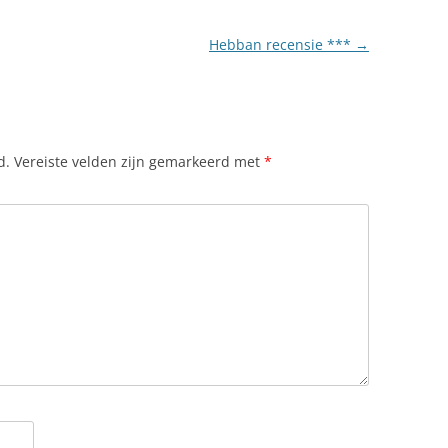
Hebban recensie ***
→
d.
Vereiste velden zijn gemarkeerd met
*