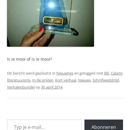
Is ie mooi of is ie mooi?
Dit bericht werd geplaatst in
Nieuwtjes
en getagged met
Blij
,
Calami
literatuurprijs
,
In de prijzen
,
Kort verhaal
,
Nieuws
,
Schrijfwedstrijd
,
Verhalenbundel
op
30 april 2014
.
Typ je e-mail...
Abonneren