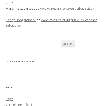
Vuur
Marianne Coenraads
op
Weekwinnaar Het Korte Verhaal: Eigen
Vuur
Conny Hoogendoorn
op
Gorcumse Literatuurprijs 2025: Winnaar
‘Schaduwen’
Zoeken
naar:
CONNY OP FACEBOOK
META
Login
Vermeldingen feed