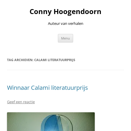
Ga
naar
Conny Hoogendoorn
de
inhoud
Auteur van verhalen
Menu
TAG ARCHIEVEN:
CALAMI LITERATUURPRIJS
Winnaar Calami literatuurprijs
Geef een reactie