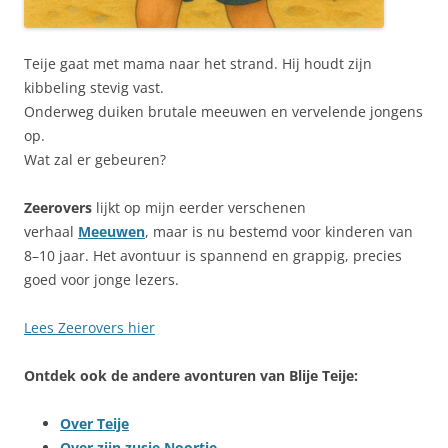
Teije gaat met mama naar het strand. Hij houdt zijn
kibbeling stevig vast.
Onderweg duiken brutale meeuwen en vervelende jongens
op.
Wat zal er gebeuren?
Zeerovers
lijkt op mijn eerder verschenen
verhaal
Meeuwen
, maar is nu bestemd voor kinderen van
8–10 jaar. Het avontuur is spannend en grappig, precies
goed voor jonge lezers.
Lees Zeerovers hier
Ontdek ook de andere avonturen van Blije Teije:
Over Teije
Over zijn zusje Noortje