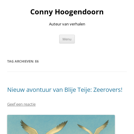
Ga
naar
Conny Hoogendoorn
de
inhoud
Auteur van verhalen
Menu
TAG ARCHIEVEN:
E6
Nieuw avontuur van Blije Teije: Zeerovers!
Geef een reactie