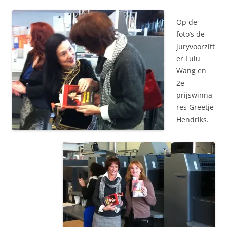
Op de
foto’s de
juryvoorzitt
er Lulu
Wang en
2e
prijswinna
res Greetje
Hendriks.