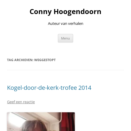
Ga
naar
Conny Hoogendoorn
de
inhoud
Auteur van verhalen
Menu
TAG ARCHIEVEN:
WEGGESTOPT
Kogel-door-de-kerk-trofee 2014
Geef een reactie