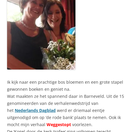
Ik kijk naar een prachtige bos bloemen en een grote stapel
gewonnen boeken en geniet na.
Wat maakten ze het spannend daar in Barneveld. Uit de 15
genomineerden van de verhalenwedstrijd van
het
Nederlands Dagblad
werd er driemaal eentje
uitgenodigd om op ‘de rode bank’ plaats te nemen. Ook ik
mocht mijn verhaal
Weggestopt
voorlezen.
De ‘Kogel-door-de-kerk-trofee
‘ ging volkomen terecht