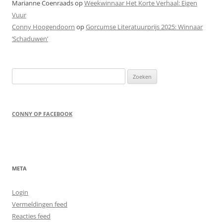
Marianne Coenraads
op
Weekwinnaar Het Korte Verhaal: Eigen
Vuur
Conny Hoogendoorn
op
Gorcumse Literatuurprijs 2025: Winnaar
‘Schaduwen’
Zoeken
naar:
CONNY OP FACEBOOK
META
Login
Vermeldingen feed
Reacties feed