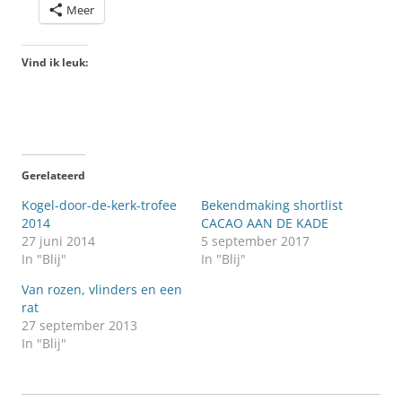
Meer
Vind ik leuk:
Gerelateerd
Kogel-door-de-kerk-trofee
Bekendmaking shortlist
2014
CACAO AAN DE KADE
27 juni 2014
5 september 2017
In "Blij"
In "Blij"
Van rozen, vlinders en een
rat
27 september 2013
In "Blij"