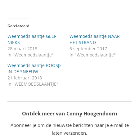
Gerelateerd
Weemoedslaantje GEEF
Weemoedslaantje NAAR
NIEKS
HET STRAND
28 maart 2018
6 september 2017
In "Weemoedslaantje"
In "Weemoedslaantje"
Weemoedslaantje ROOSJE
IN DE SNEEUW
21 februari 2018
In "WEEMOEDSLAANTJE"
Ontdek meer van Conny Hoogendoorn
Abonneer je om de nieuwste berichten naar je e-mail te
laten verzenden.