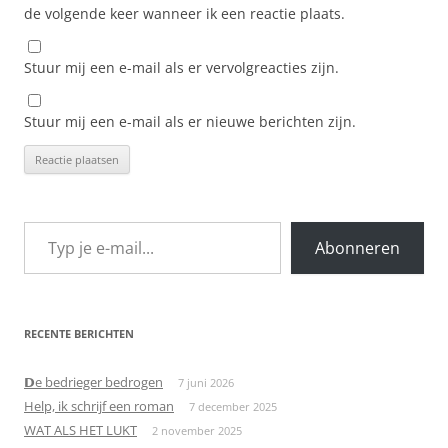
de volgende keer wanneer ik een reactie plaats.
Stuur mij een e-mail als er vervolgreacties zijn.
Stuur mij een e-mail als er nieuwe berichten zijn.
Typ je e-mail...
Abonneren
RECENTE BERICHTEN
𝗗e bedrieger bedrogen
7 juni 2026
Help, ik schrijf een roman
7 december 2025
WAT ALS HET LUKT
2 november 2025