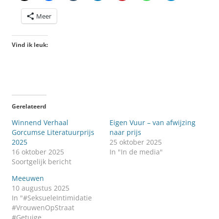
Meer
Vind ik leuk:
Gerelateerd
Winnend Verhaal
Eigen Vuur – van afwijzing
Gorcumse Literatuurprijs
naar prijs
2025
25 oktober 2025
16 oktober 2025
In "In de media"
Soortgelijk bericht
Meeuwen
10 augustus 2025
In "#SeksueleIntimidatie
#VrouwenOpStraat
#Getuige