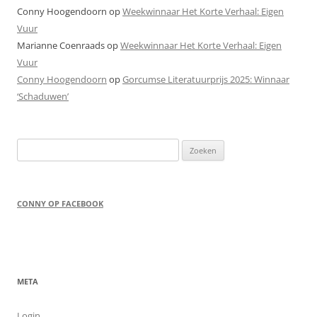
Conny Hoogendoorn
op
Weekwinnaar Het Korte Verhaal: Eigen
Vuur
Marianne Coenraads
op
Weekwinnaar Het Korte Verhaal: Eigen
Vuur
Conny Hoogendoorn
op
Gorcumse Literatuurprijs 2025: Winnaar
‘Schaduwen’
Zoeken
naar:
CONNY OP FACEBOOK
META
Login