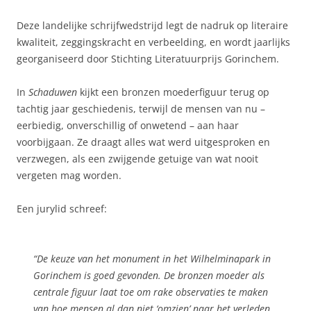
Deze landelijke schrijfwedstrijd legt de nadruk op literaire
kwaliteit, zeggingskracht en verbeelding, en wordt jaarlijks
georganiseerd door Stichting Literatuurprijs Gorinchem.
In
Schaduwen
kijkt een bronzen moederfiguur terug op
tachtig jaar geschiedenis, terwijl de mensen van nu –
eerbiedig, onverschillig of onwetend – aan haar
voorbijgaan. Ze draagt alles wat werd uitgesproken en
verzwegen, als een zwijgende getuige van wat nooit
vergeten mag worden.
Een jurylid schreef:
“De keuze van het monument in het Wilhelminapark in
Gorinchem is goed gevonden. De bronzen moeder als
centrale figuur laat toe om rake observaties te maken
van hoe mensen al dan niet ‘omzien’ naar het verleden.