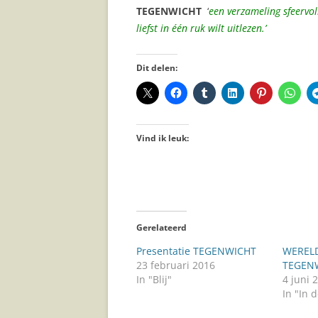
TEGENWICHT
‘
een verzameling sfeervol
liefst in één ruk wilt uitlezen.’
Dit delen:
Vind ik leuk:
Gerelateerd
Presentatie TEGENWICHT
WEREL
23 februari 2016
TEGEN
In "Blij"
4 juni 
In "In 