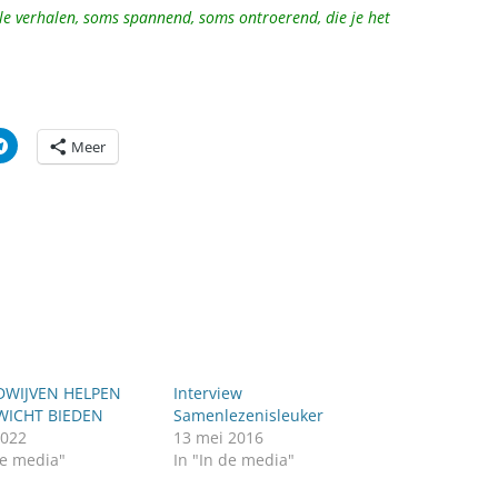
le verhalen, soms spannend, soms ontroerend, die je het
Meer
DWIJVEN HELPEN
Interview
WICHT BIEDEN
Samenlezenisleuker
2022
13 mei 2016
de media"
In "In de media"