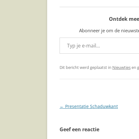
Ontdek mee
Abonneer je om de nieuwste 
Typ je e-mail...
Dit bericht werd geplaatst in
Nieuwtjes
en 
Berichtnavigatie
←
Presentatie Schaduwkant
Geef een reactie