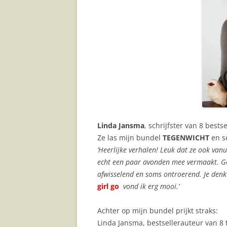
JAAR
Linda Jansma
, schrijfster van 8 bests
Ze las mijn bundel
TEGENWICHT
en s
‘Heerlijke verhalen! Leuk dat ze ook vanu
echt een paar avonden mee vermaakt. Goed 
afwisselend en soms ontroerend. Je denkt
girl go
vond ik erg mooi.’
Achter op mijn bundel prijkt straks:
Linda Jansma, bestsellerauteur van 8 t