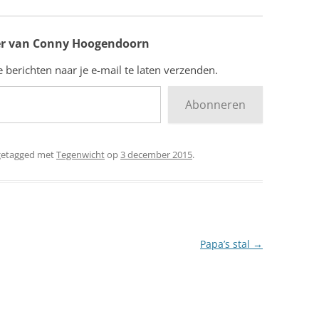
r van Conny Hoogendoorn
berichten naar je e-mail te laten verzenden.
Abonneren
getagged met
Tegenwicht
op
3 december 2015
.
Papa’s stal
→