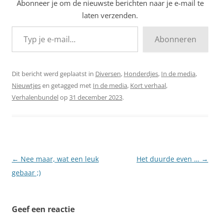
Abonneer je om de nieuwste berichten naar je e-mail te
laten verzenden.
Typ je e-mail...
Abonneren
Dit bericht werd geplaatst in
Diversen
,
Honderdjes
,
In de media
,
Nieuwtjes
en getagged met
In de media
,
Kort verhaal
,
Verhalenbundel
op
31 december 2023
.
Berichtnavigatie
←
Nee maar, wat een leuk
Het duurde even …
→
gebaar ;)
Geef een reactie