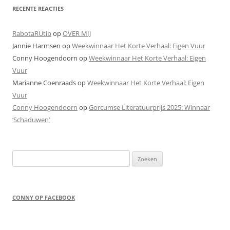
RECENTE REACTIES
RabotaRUtib
op
OVER MIJ
Jannie Harmsen
op
Weekwinnaar Het Korte Verhaal: Eigen Vuur
Conny Hoogendoorn
op
Weekwinnaar Het Korte Verhaal: Eigen
Vuur
Marianne Coenraads
op
Weekwinnaar Het Korte Verhaal: Eigen
Vuur
Conny Hoogendoorn
op
Gorcumse Literatuurprijs 2025: Winnaar
‘Schaduwen’
Zoeken
naar:
CONNY OP FACEBOOK