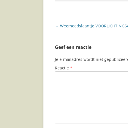
Berichtnavigatie
←
Weemoedslaantje VOORLICHTING
Geef een reactie
Je e-mailadres wordt niet gepubliceer
Reactie
*