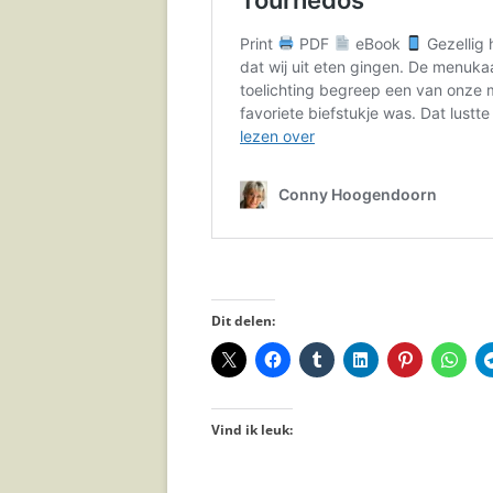
JAAR
Dit delen:
Vind ik leuk: