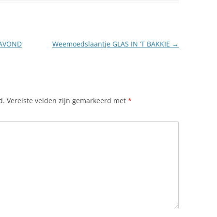
SAVOND
Weemoedslaantje GLAS IN ‘T BAKKIE
→
d.
Vereiste velden zijn gemarkeerd met
*