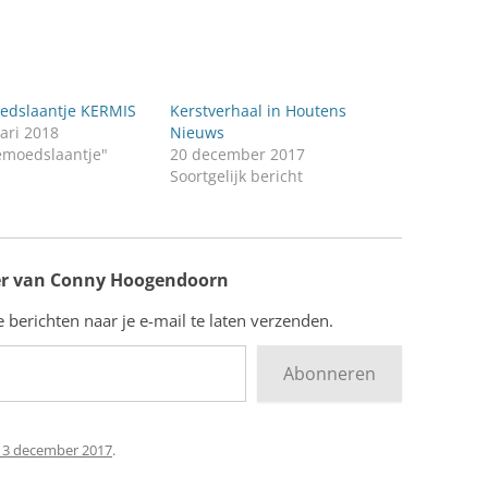
dslaantje KERMIS
Kerstverhaal in Houtens
ari 2018
Nieuws
emoedslaantje"
20 december 2017
Soortgelijk bericht
r van Conny Hoogendoorn
berichten naar je e-mail te laten verzenden.
Abonneren
13 december 2017
.