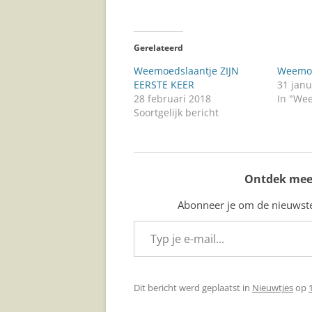
Gerelateerd
Weemoedslaantje ZIJN
Weemoe
EERSTE KEER
31 janu
28 februari 2018
In "We
Soortgelijk bericht
Ontdek mee
Abonneer je om de nieuwste 
Typ je e-mail...
Dit bericht werd geplaatst in
Nieuwtjes
op